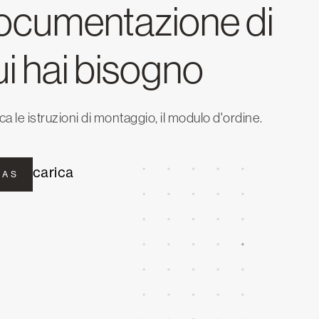
ocumentazione di
ui hai bisogno
ca le istruzioni di montaggio, il modulo d'ordine.
carica
 A S