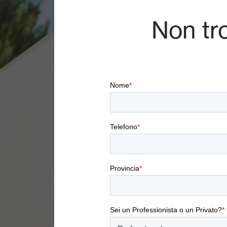
Non tr