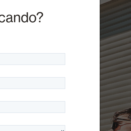
rcando?