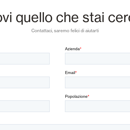
ovi quello che stai ce
Contattaci, saremo felici di aiutarti