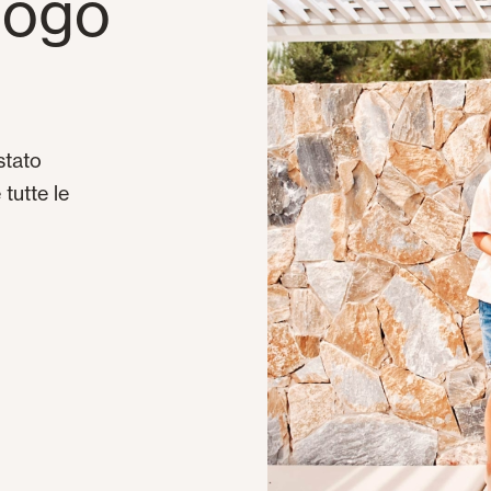
alogo
stato
tutte le