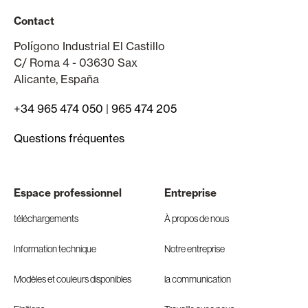
Contact
Polígono Industrial El Castillo
C/ Roma 4 - 03630 Sax
Alicante, España
+34 965 474 050
|
965 474 205
Questions fréquentes
Espace professionnel
Entreprise
téléchargements
À propos de nous
Information technique
Notre entreprise
Modèles et couleurs disponibles
la communication