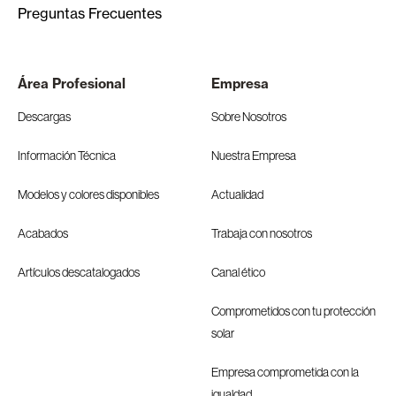
Preguntas Frecuentes
Área Profesional
Empresa
Descargas
Sobre Nosotros
Información Técnica
Nuestra Empresa
Modelos y colores disponibles
Actualidad
Acabados
Trabaja con nosotros
Artículos descatalogados
Canal ético
Comprometidos con tu protección
solar
Empresa comprometida con la
igualdad