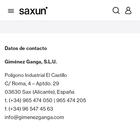
Política de Cookies
Datos de contacto
Giménez Ganga, S.L.U.
Polígono Industrial El Castillo
C/ Roma, 4 – Aptdo. 29
03630 Sax (Alicante), España
t. (+34) 965 474 050 | 965 474 205
f. (+34) 96 547 45 63
info@gimenezganga.com