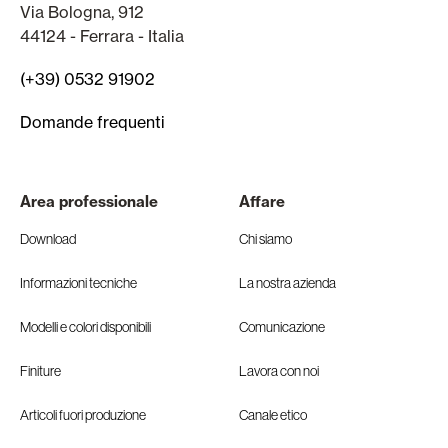
Via Bologna, 912
44124 - Ferrara - Italia
(+39) 0532 91902
Domande frequenti
Area professionale
Affare
Download
Chi siamo
Informazioni tecniche
La nostra azienda
Modelli e colori disponibili
Comunicazione
Finiture
Lavora con noi
Articoli fuori produzione
Canale etico