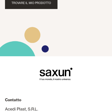
TROVARE IL MIO PRODOTTO
Contatto
Acedi Plast, S.R.L.