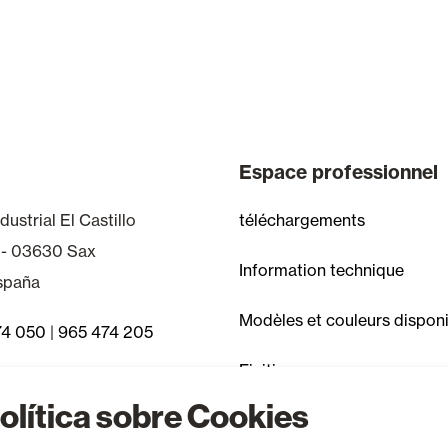
Espace professionnel
dustrial El Castillo
téléchargements
 - 03630 Sax
Information technique
España
Modèles et couleurs dispon
74 050
|
965 474 205
Finitions
fréquentes
olítica sobre Cookies
Articles discontinués