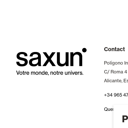
Contact
Polígono In
C/ Roma 4
Alicante, 
+34 965 4
Questions 
P