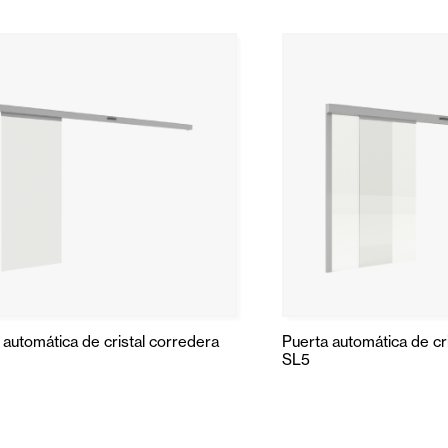
 automática de cristal corredera
Puerta automática de cr
SL5