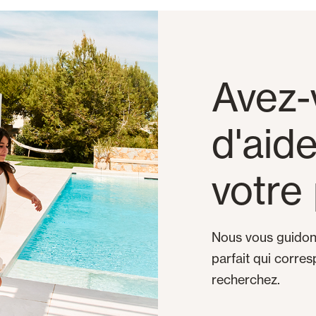
Avez-
d'aid
votre 
Nous vous guidons
parfait qui corre
recherchez.