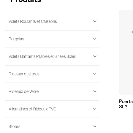
Volets Roulants et Caissons
Pergolas
Volets Battants Pliables et Brises Soleil
Rideaux et stores
Rideaux de Verre
Puerta
SL3
Alicantines et Rideaux PVC
Stores