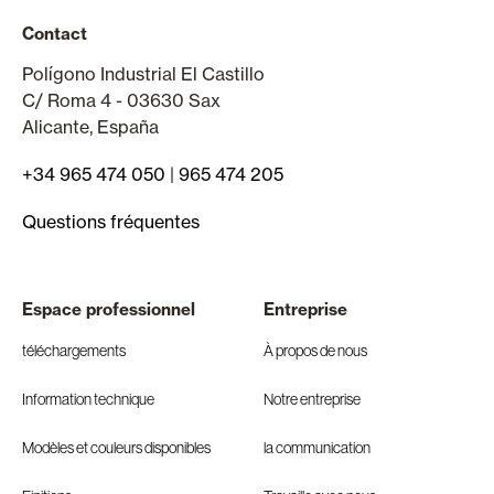
Contact
Polígono Industrial El Castillo
C/ Roma 4 - 03630 Sax
Alicante, España
+34 965 474 050
|
965 474 205
Questions fréquentes
Espace professionnel
Entreprise
téléchargements
À propos de nous
Information technique
Notre entreprise
Modèles et couleurs disponibles
la communication