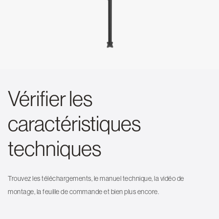
Vérifier les
caractéristiques
techniques
Trouvez les téléchargements, le manuel technique, la vidéo de
montage, la feuille de commande et bien plus encore.