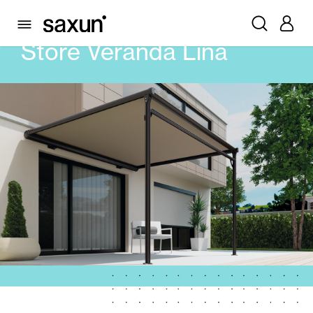
PRODUITS
STORES
VERANDA
STORE VERANDA LINA
Store Veranda Lina