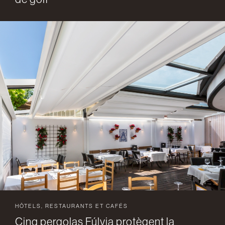
HÔTELS, RESTAURANTS ET CAFÉS
Cinq pergolas Fúlvia protègent la