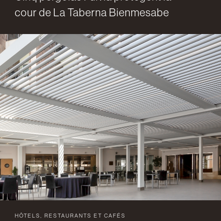
cour de La Taberna Bienmesabe
HÔTELS, RESTAURANTS ET CAFÉS