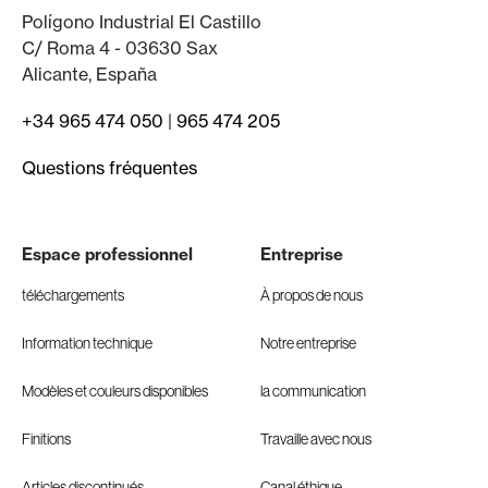
Polígono Industrial El Castillo
C/ Roma 4 - 03630 Sax
Alicante, España
+34 965 474 050
|
965 474 205
Questions fréquentes
Espace professionnel
Entreprise
téléchargements
À propos de nous
Information technique
Notre entreprise
Modèles et couleurs disponibles
la communication
Finitions
Travaille avec nous
Articles discontinués
Canal éthique