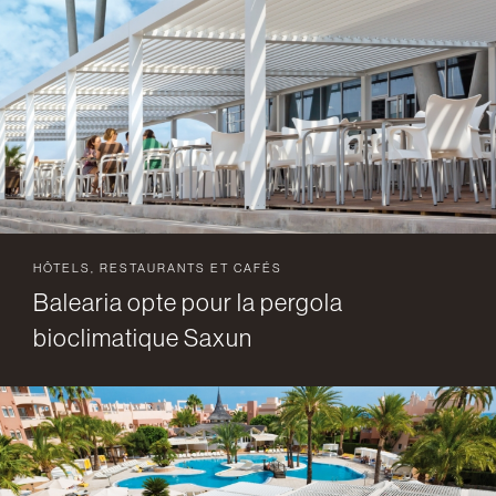
HÔTELS, RESTAURANTS ET CAFÉS
Balearia opte pour la pergola
bioclimatique Saxun