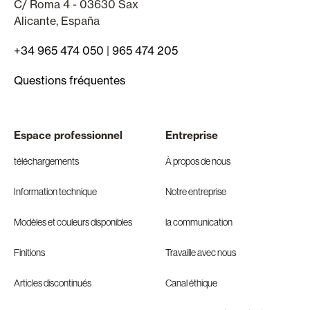
C/ Roma 4 - 03630 Sax
Alicante, España
+34 965 474 050
|
965 474 205
Questions fréquentes
Espace professionnel
Entreprise
téléchargements
À propos de nous
Information technique
Notre entreprise
Modèles et couleurs disponibles
la communication
Finitions
Travaille avec nous
Articles discontinués
Canal éthique