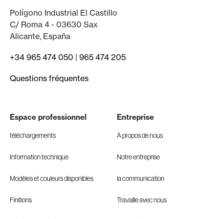
Polígono Industrial El Castillo
C/ Roma 4 - 03630 Sax
Alicante, España
+34 965 474 050
|
965 474 205
Questions fréquentes
Espace professionnel
Entreprise
téléchargements
À propos de nous
Information technique
Notre entreprise
Modèles et couleurs disponibles
la communication
Finitions
Travaille avec nous