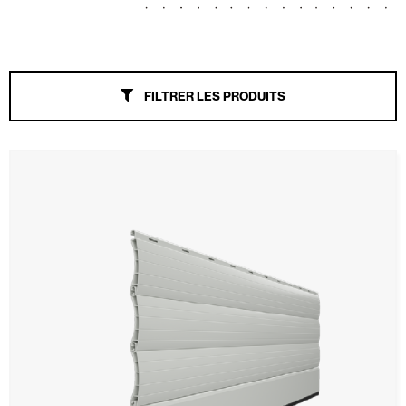
Stores
Portes Automatiques
FILTRER LES PRODUITS
Moustiquaires
Portes Enroulables
Maison intelligente et automatisation
Panneaux muraux et plafonds