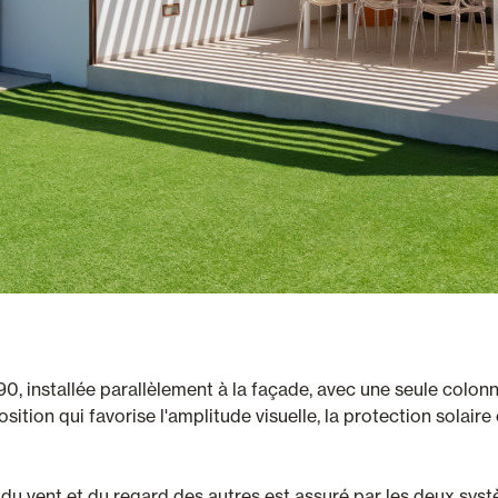
90, installée parallèlement à la façade, avec une seule colo
tion qui favorise l'amplitude visuelle, la protection solaire et
, du vent et du regard des autres est assuré par les deux sy