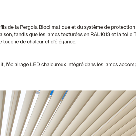
fils de la Pergola Bioclimatique et du système de protection
aison, tandis que les lames texturées en RAL1013 et la toile
e touche de chaleur et d'élégance.
 nuit, l'éclairage LED chaleureux intégré dans les lames accom