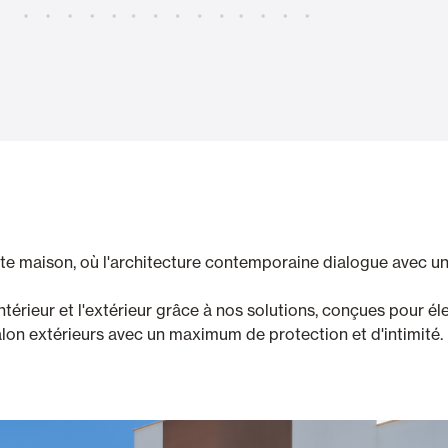
Stores
et Rideaux PVC
Maison intelligente et autom
lables
tte maison, où l'architecture contemporaine dialogue avec un
ntérieur et l'extérieur grâce à nos solutions, conçues pour éle
VOIR TOUS LES PRODUITS
salon extérieurs avec un maximum de protection et d'intimité.