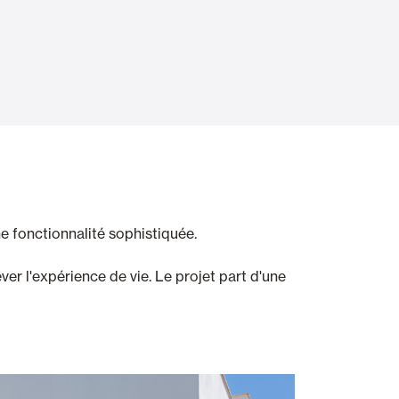
Portes Automatiques
atisation
Panneaux muraux et plafonds
e fonctionnalité sophistiquée.
ver l'expérience de vie. Le projet part d'une