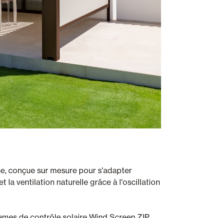
nne, conçue sur mesure pour s'adapter
 la ventilation naturelle grâce à l'oscillation
stèmes de contrôle solaire Wind Screen ZIP