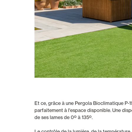
Et ce, grâce à une Pergola Bioclimatique P-1
parfaitement à l'espace disponible. Une disposi
de ses lames de 0º à 135º.
Le contrôle de la lumière, de la température