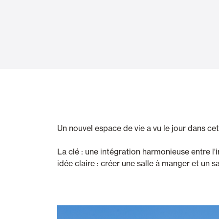
Rideaux de Verre
Alicantines 
Moustiquaires
Portes Enrou
Un nouvel espace de vie a vu le jour dans ce
La clé : une intégration harmonieuse entre l'i
idée claire : créer une salle à manger et un 