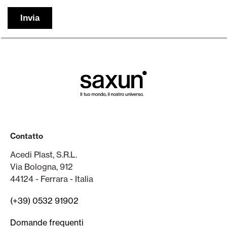
Contatto
Acedi Plast, S.R.L.
Via Bologna, 912
44124 - Ferrara - Italia
(+39) 0532 91902
Domande frequenti