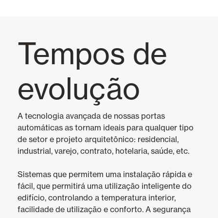
Toldos
Tempos de
Portas Automáticas
evolução
Tudo
Portas Automáticas de Cristal
A tecnologia avançada de nossas portas
automáticas as tornam ideais para qualquer tipo
Mosquiteiras
de setor e projeto arquitetônico: residencial,
industrial, varejo, contrato, hotelaria, saúde, etc.
Garagem e Portas Comerciais
Sistemas que permitem uma instalação rápida e
fácil, que permitirá uma utilização inteligente do
Smart Home e automatismos
edifício, controlando a temperatura interior,
facilidade de utilização e conforto. A segurança