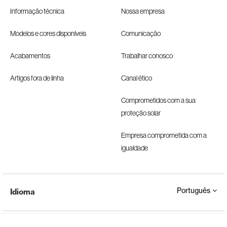
Informação técnica
Nossa empresa
Modelos e cores disponíveis
Comunicação
Acabamentos
Trabalhar conosco
Artigos fora de linha
Canal ético
Comprometidos com a sua
proteção solar
Empresa comprometida com a
igualdade
Português
Idioma