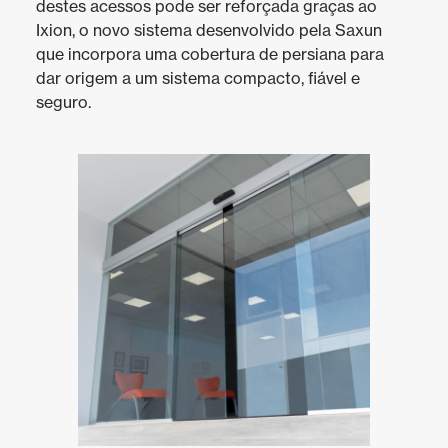
Revestimentos teto e parede
destes acessos pode ser reforçada graças ao
Ixion, o novo sistema desenvolvido pela Saxun
que incorpora uma cobertura de persiana para
dar origem a um sistema compacto, fiável e
seguro.