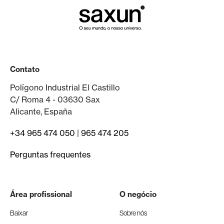
Contato
Polígono Industrial El Castillo
C/ Roma 4 - 03630 Sax
Alicante, España
+34 965 474 050
|
965 474 205
Perguntas frequentes
Área profissional
O negócio
Baixar
Sobre nós