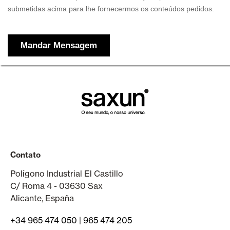
Contato
Polígono Industrial El Castillo
C/ Roma 4 - 03630 Sax
Alicante, España
+34 965 474 050
|
965 474 205