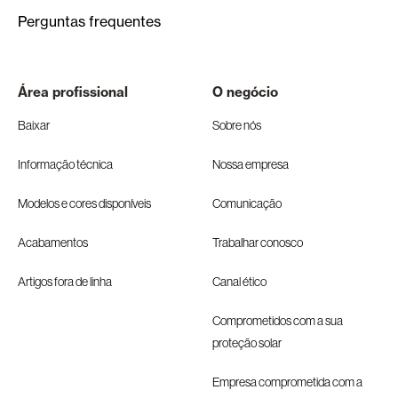
Perguntas frequentes
Área profissional
O negócio
Baixar
Sobre nós
Informação técnica
Nossa empresa
Modelos e cores disponíveis
Comunicação
Acabamentos
Trabalhar conosco
Artigos fora de linha
Canal ético
Comprometidos com a sua
proteção solar
Empresa comprometida com a