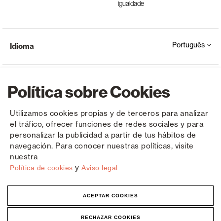
igualdade
Português
Idioma
Política sobre Cookies
Utilizamos cookies propias y de terceros para analizar
el tráfico, ofrecer funciones de redes sociales y para
Copyright © Saxun 2023 - 2026
Política de privacidade
Aviso Legal
Cookies
personalizar la publicidad a partir de tus hábitos de
navegación. Para conocer nuestras políticas, visite
nuestra
y
Política de cookies
Aviso legal
ACEPTAR COOKIES
RECHAZAR COOKIES