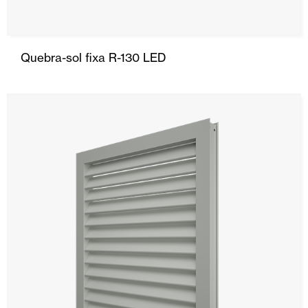
Quebra-sol fixa R-130 LED