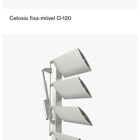
Celosia fixa-móvel O-120