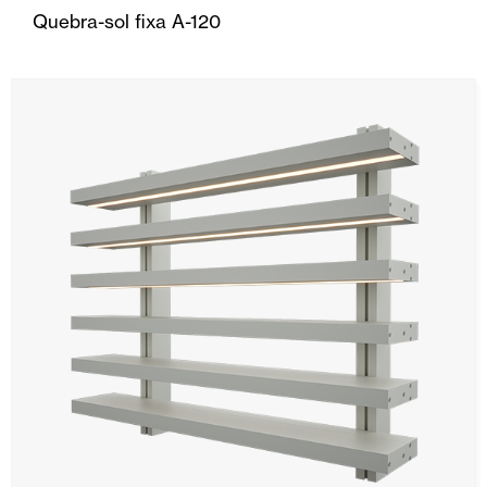
Quebra-sol fixa A-120