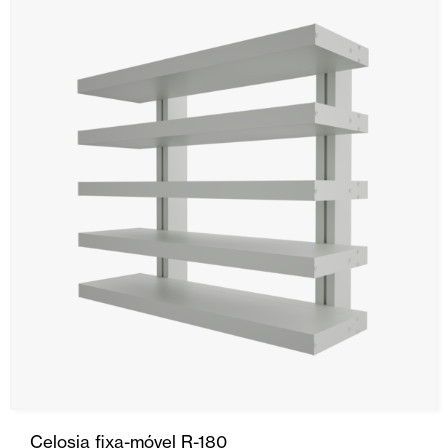
Celosia fixa-móvel R-180