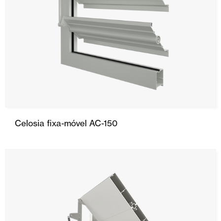
Celosia fixa-móvel AC-150