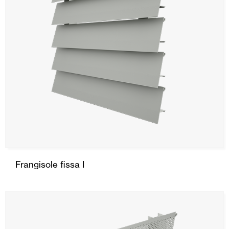
Frangisole fissa I