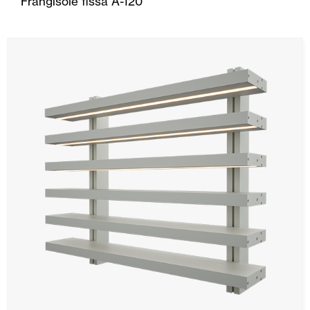
Frangisole fissa A-120