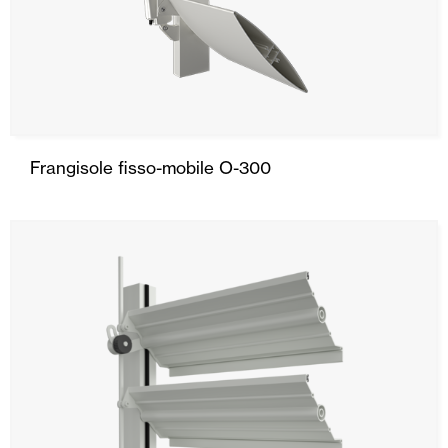
Frangisole fisso-mobile O-300