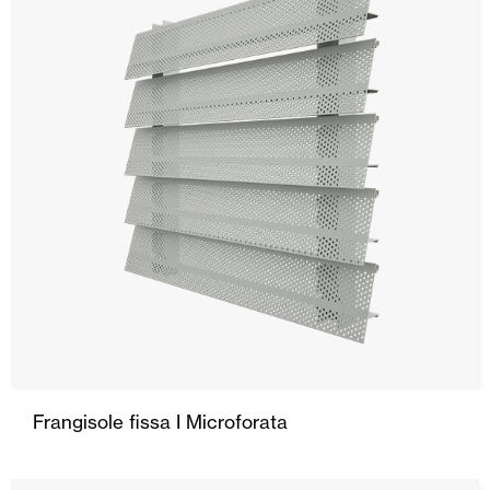
Frangisole fissa I Microforata