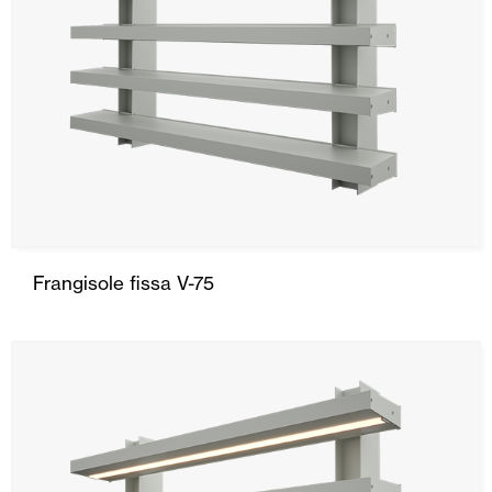
Frangisole fissa V-75