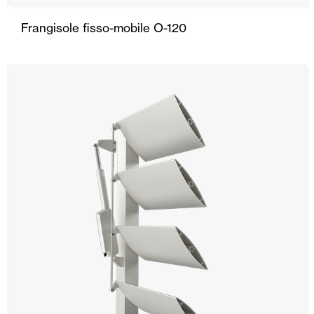
Frangisole fisso-mobile O-120