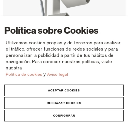
Política sobre Cookies
Utilizamos cookies propias y de terceros para analizar
el tráfico, ofrecer funciones de redes sociales y para
personalizar la publicidad a partir de tus hábitos de
navegación. Para conocer nuestras políticas, visite
nuestra
y
Política de cookies
Aviso legal
Frangisole fisso-mobile R-400
ACEPTAR COOKIES
RECHAZAR COOKIES
Lama mobile
CONFIGURAR