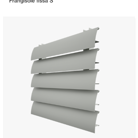
Frangisole fissa S