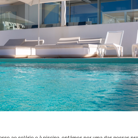
esso ao solário e à piscina, optámos por uma das nossas pr