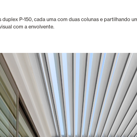
s duplex P-150, cada uma com duas colunas e partilhando um
isual com a envolvente.