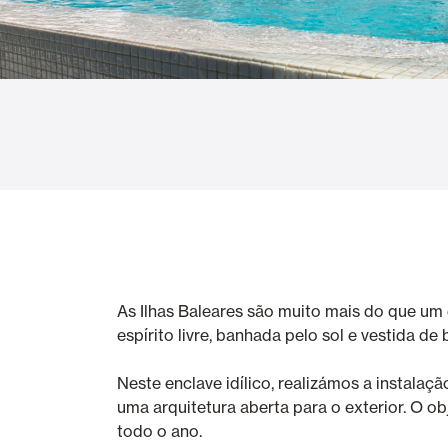
Cortinas de Vidro
Alicantinas e
Mosquiteiras
Garagem e P
As Ilhas Baleares são muito mais do que um d
espírito livre, banhada pelo sol e vestida de
Neste enclave idílico, realizámos a instal
uma arquitetura aberta para o exterior. O ob
todo o ano.