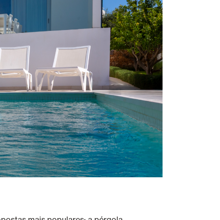
opostas mais populares: a pérgola