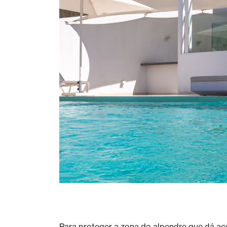
Para proteger a zona do alpendre que dá ac