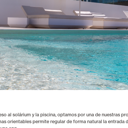
eso al solárium y la piscina, optamos por una de nuestras 
s orientables permite regular de forma natural la entrada de