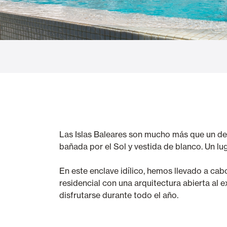
Cortinas de Cristal
Alicantinas y
Mosquiteras
Puertas de g
Las Islas Baleares son mucho más que un destin
bañada por el Sol y vestida de blanco. Un lug
En este enclave idílico, hemos llevado a cab
residencial con una arquitectura abierta al e
disfrutarse durante todo el año.