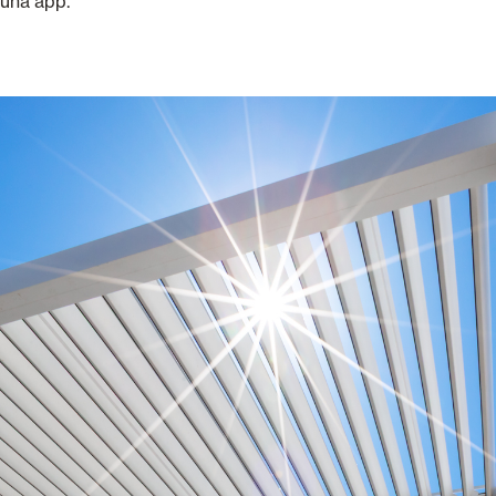
una app.