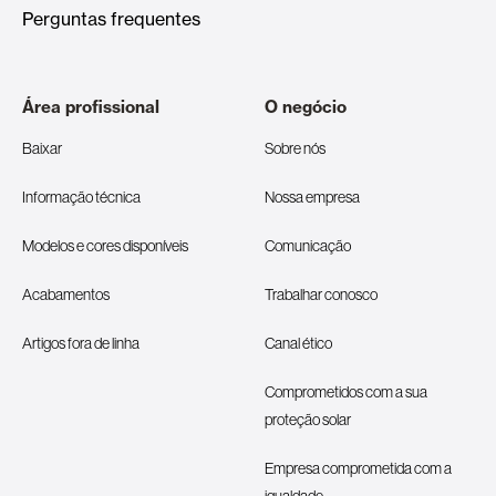
Perguntas frequentes
Área profissional
O negócio
Baixar
Sobre nós
Informação técnica
Nossa empresa
Modelos e cores disponíveis
Comunicação
Acabamentos
Trabalhar conosco
Artigos fora de linha
Canal ético
Comprometidos com a sua
proteção solar
Empresa comprometida com a