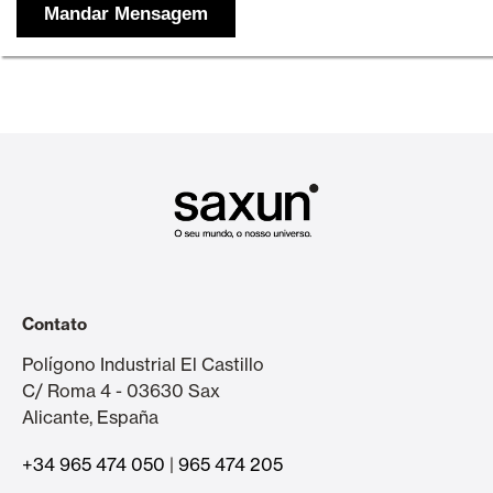
Contato
Polígono Industrial El Castillo
C/ Roma 4 - 03630 Sax
Alicante, España
+34 965 474 050
|
965 474 205