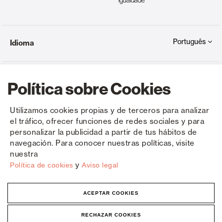
igualdade
Português
Idioma
Política sobre Cookies
Utilizamos cookies propias y de terceros para analizar
el tráfico, ofrecer funciones de redes sociales y para
Copyright © Saxun 2023 - 2026
Política de privacidade
Aviso Legal
Cookies
personalizar la publicidad a partir de tus hábitos de
navegación. Para conocer nuestras políticas, visite
nuestra
y
Política de cookies
Aviso legal
ACEPTAR COOKIES
RECHAZAR COOKIES