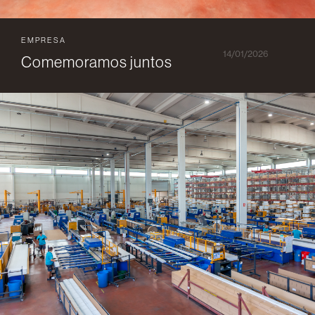
EMPRESA
14/01/2026
Comemoramos juntos