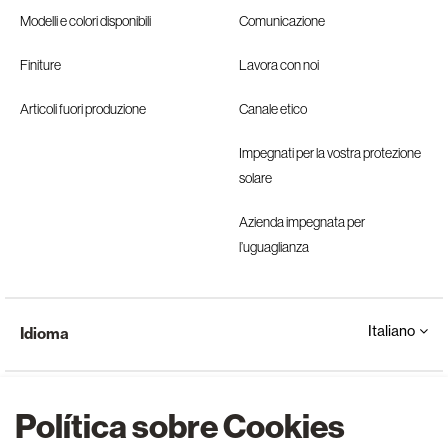
Modelli e colori disponibili
Comunicazione
Finiture
Lavora con noi
Articoli fuori produzione
Canale etico
Impegnati per la vostra protezione
solare
Azienda impegnata per
l’uguaglianza
Italiano
Idioma
Política sobre Cookies