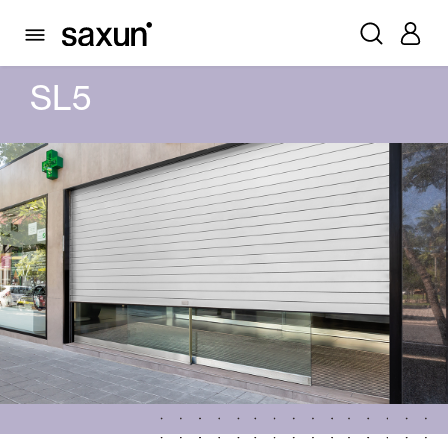
PRODOTTI
PORTE AUTOMATICHE
PORTE AUTOMATICHE DI CRISTAL
SCORREVOLE
SL5
SL5