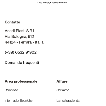
Contatto
Acedi Plast, S.R.L.
Via Bologna, 912
44124 - Ferrara - Italia
(+39) 0532 91902
Domande frequenti
Area professionale
Affare
Download
Chi siamo
Informazioni tecniche
La nostra azienda