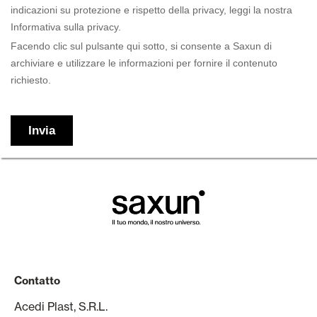
Contatto
Acedi Plast, S.R.L.