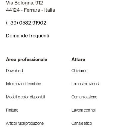
Via Bologna, 912
44124 - Ferrara - Italia
(+39) 0532 91902
Domande frequenti
Area professionale
Affare
Download
Chi siamo
Informazioni tecniche
La nostra azienda
Modelli e colori disponibili
Comunicazione
Finiture
Lavora con noi
Articoli fuori produzione
Canale etico