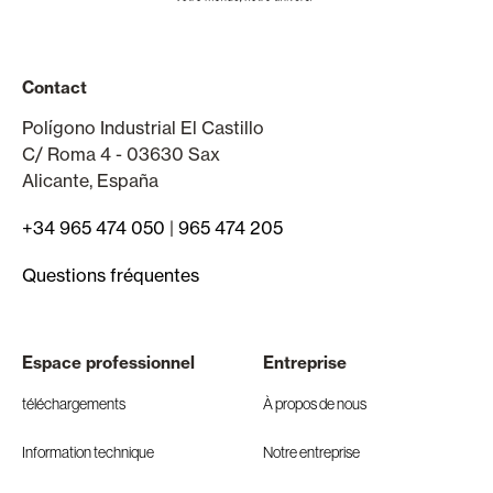
Contact
Polígono Industrial El Castillo
C/ Roma 4 - 03630 Sax
Alicante, España
+34 965 474 050
|
965 474 205
Questions fréquentes
Espace professionnel
Entreprise
téléchargements
À propos de nous
Information technique
Notre entreprise