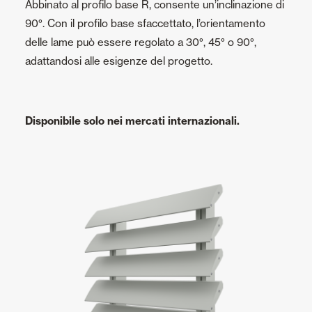
Abbinato al profilo base R, consente un’inclinazione di
90°. Con il profilo base sfaccettato, l’orientamento
delle lame può essere regolato a 30°, 45° o 90°,
adattandosi alle esigenze del progetto.
Disponibile solo nei mercati internazionali.