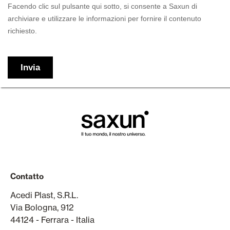
Contatto
Acedi Plast, S.R.L.
Via Bologna, 912
44124 - Ferrara - Italia