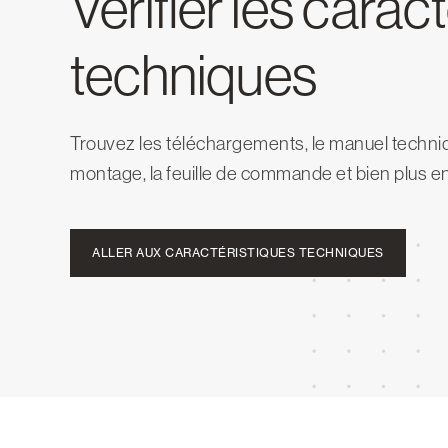
Vérifier les carac
techniques
Trouvez les téléchargements, le manuel techniq
montage, la feuille de commande et bien plus e
ALLER AUX CARACTÉRISTIQUES TECHNIQUES