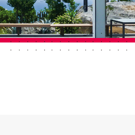
Portes Automatiques
atisation
Panneaux muraux et plafonds