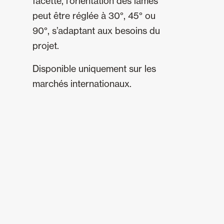
facetté, l’orientation des lames
peut être réglée à 30°, 45° ou
90°, s’adaptant aux besoins du
projet.
Disponible uniquement sur les
marchés internationaux.