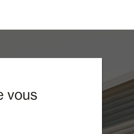
e vous