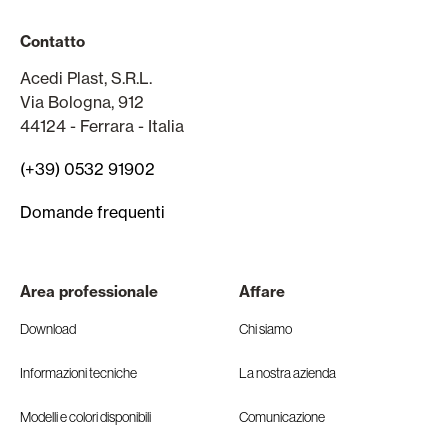
Contatto
Acedi Plast, S.R.L.
Via Bologna, 912
44124 - Ferrara - Italia
(+39) 0532 91902
Domande frequenti
Area professionale
Affare
Download
Chi siamo
Informazioni tecniche
La nostra azienda
Modelli e colori disponibili
Comunicazione