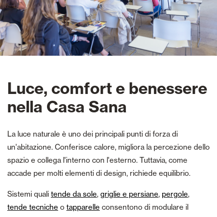
Luce, comfort e benessere
nella Casa Sana
La luce naturale è uno dei principali punti di forza di
un'abitazione. Conferisce calore, migliora la percezione dello
spazio e collega l'interno con l'esterno. Tuttavia, come
accade per molti elementi di design, richiede equilibrio.
Sistemi quali
tende da sole
,
griglie e persiane
,
pergole
,
tende tecniche
o
tapparelle
consentono di modulare il