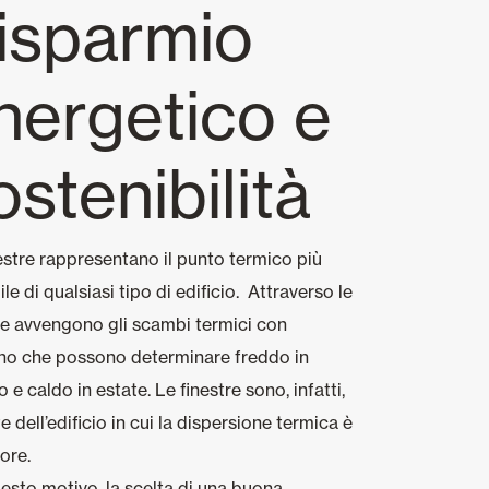
isparmio
nergetico e
ostenibilità
estre rappresentano il punto termico più
ile di qualsiasi tipo di edificio. Attraverso le
re avvengono gli scambi termici con
rno che possono determinare freddo in
o e caldo in estate. Le finestre sono, infatti,
te dell’edificio in cui la dispersione termica è
ore.
esto motivo, la scelta di una buona