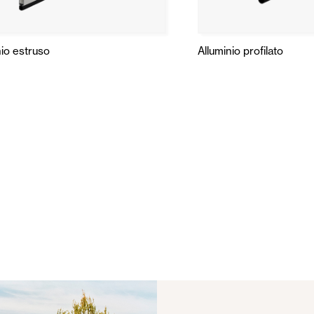
nio estruso
Alluminio profilato