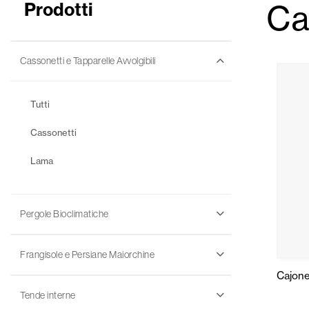
Ca
Prodotti
Cassonetti e Tapparelle Avvolgibili
Tutti
Cassonetti
Lama
Pergole Bioclimatiche
Frangisole e Persiane Maiorchine
Cajon
Tende interne