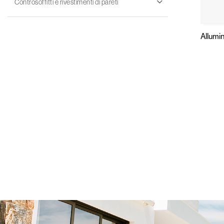
Controsoffitti e rivestimenti di pareti
Allumi