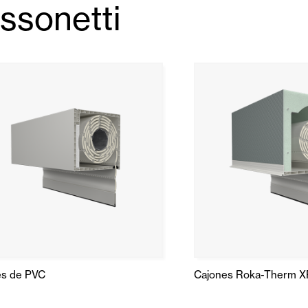
ssonetti
es de PVC
Cajones Roka-Therm X