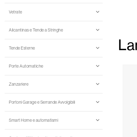
Vetrate
Alicantinas e Tende a Stringhe
La
Tende Esterne
Porte Automatiche
Zanzariere
Portoni Garage e Serrande Avvolgibili
Smart Home e automatismi