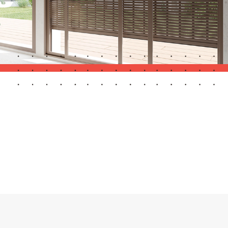
Porte Automatiche
Controsoffitti e rivestimenti di pareti