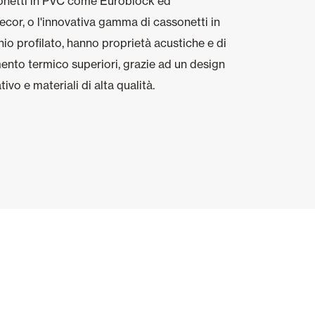
sonetti in PVC come Euroblock ed
cor, o l'innovativa gamma di cassonetti in
nio profilato, hanno proprietà acustiche e di
ento termico superiori, grazie ad un design
tivo e materiali di alta qualità.