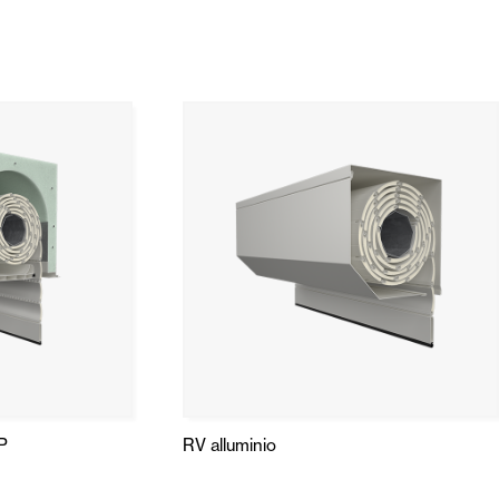
P
RV alluminio