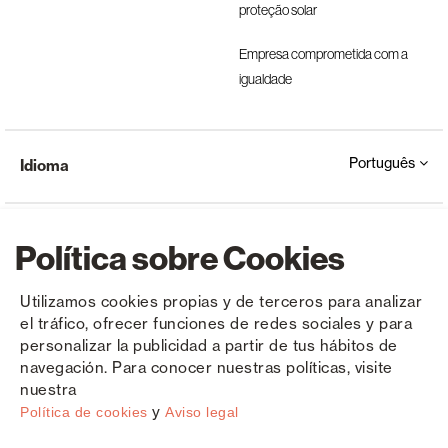
proteção solar
Empresa comprometida com a
igualdade
Português
Idioma
Política sobre Cookies
Utilizamos cookies propias y de terceros para analizar
el tráfico, ofrecer funciones de redes sociales y para
Copyright © Saxun 2023 - 2026
Política de privacidade
Aviso Legal
Cookies
personalizar la publicidad a partir de tus hábitos de
navegación. Para conocer nuestras políticas, visite
nuestra
y
Política de cookies
Aviso legal