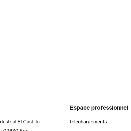
Espace professionnel
dustrial El Castillo
téléchargements
 - 03630 Sax