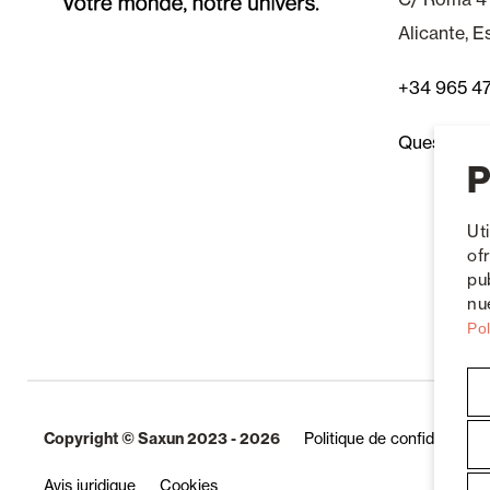
Alicante, 
+34 965 4
Questions 
P
Ut
of
pu
nue
Pol
Copyright © Saxun 2023 - 2026
Politique de confidentialité
Avis juridique
Cookies