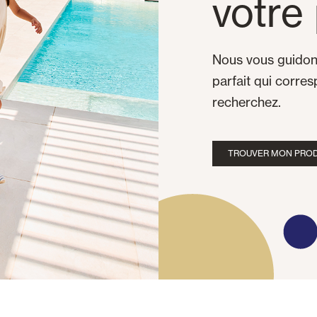
votre 
Nous vous guidons
parfait qui corre
recherchez.
TROUVER MON PROD