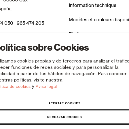
Information technique
España
Modèles et couleurs dispon
74 050
|
965 474 205
Finitions
fréquentes
olítica sobre Cookies
Articles discontinués
ilizamos cookies propias y de terceros para analizar el tráfico
recer funciones de redes sociales y para personalizar la
blicidad a partir de tus hábitos de navegación. Para conocer
stras políticas, visite nuestra
y
ítica de cookies
Aviso legal
ACEPTAR COOKIES
RECHAZAR COOKIES