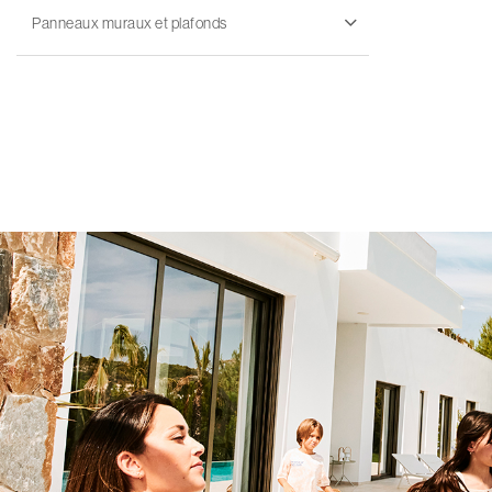
Panneaux muraux et plafonds