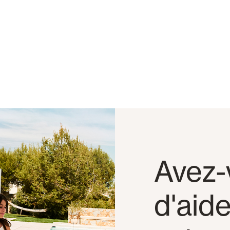
Avez-
d'aid