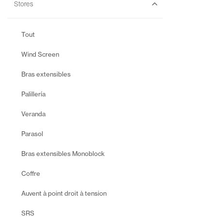
Stores
Tout
Wind Screen
Bras extensibles
Palillería
Veranda
Parasol
Bras extensibles Monoblock
Coffre
Auvent à point droit à tension
SRS