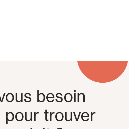
vous besoin
e pour trouver