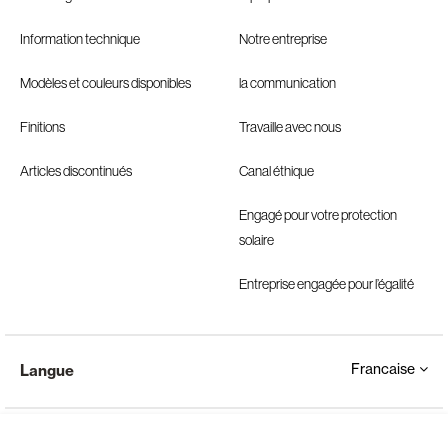
Information technique
Notre entreprise
Modèles et couleurs disponibles
la communication
Finitions
Travaille avec nous
Articles discontinués
Canal éthique
Engagé pour votre protection
solaire
Entreprise engagée pour l’égalité
Francaise
Langue