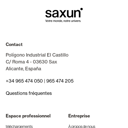
Contact
Polígono Industrial El Castillo
C/ Roma 4 - 03630 Sax
Alicante, España
+34 965 474 050
|
965 474 205
Questions fréquentes
Espace professionnel
Entreprise
téléchargements
À propos de nous