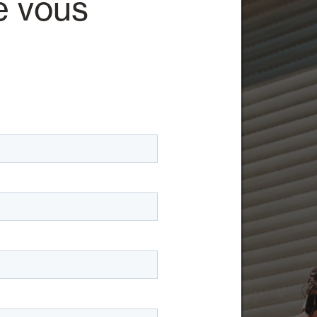
e vous