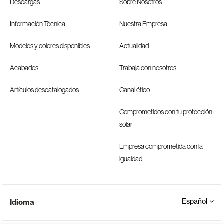
Descargas
Sobre Nosotros
Información Técnica
Nuestra Empresa
Modelos y colores disponibles
Actualidad
Acabados
Trabaja con nosotros
Artículos descatalogados
Canal ético
Comprometidos con tu protección
solar
Empresa comprometida con la
igualdad
Español
Idioma