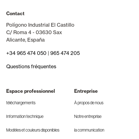
Contact
Polígono Industrial El Castillo
C/ Roma 4 - 03630 Sax
Alicante, España
+34 965 474 050
|
965 474 205
Questions fréquentes
Espace professionnel
Entreprise
téléchargements
À propos de nous
Information technique
Notre entreprise
Modèles et couleurs disponibles
la communication