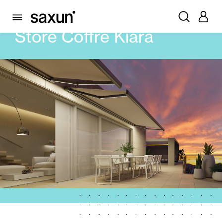
PRODUITS
STORES
COFFRE
STORE COFFRE KIARA
Store Coffre Kiara