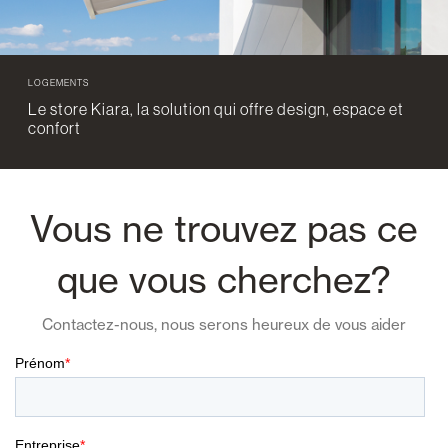
LOGEMENTS
Le store Kiara, la solution qui offre design, espace et
confort
Vous ne trouvez pas ce
que vous cherchez?
Contactez-nous, nous serons heureux de vous aider