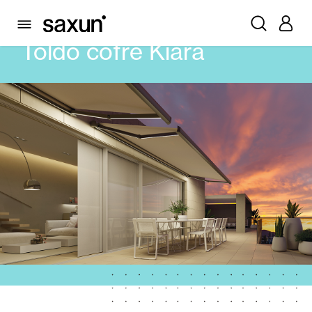
PRODUTOS
TOLDOS
CAIXA
TOLDO COFRE KIARA
Toldo cofre Kiara