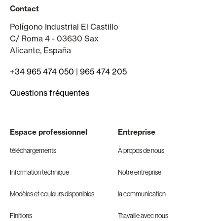
Contact
Polígono Industrial El Castillo
C/ Roma 4 - 03630 Sax
Alicante, España
+34 965 474 050
|
965 474 205
Questions fréquentes
Espace professionnel
Entreprise
téléchargements
À propos de nous
Information technique
Notre entreprise
Modèles et couleurs disponibles
la communication
Finitions
Travaille avec nous