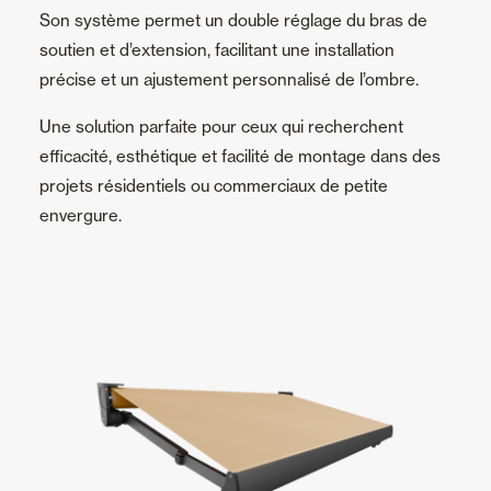
Son système permet un double réglage du bras de
soutien et d’extension, facilitant une installation
précise et un ajustement personnalisé de l’ombre.
Une solution parfaite pour ceux qui recherchent
efficacité, esthétique et facilité de montage dans des
projets résidentiels ou commerciaux de petite
envergure.