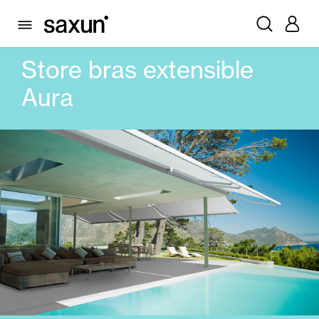
PRODUITS
STORES
BRAS EXTENSIBLES
STORE BRAS EXTENSIBLE AURA
Store bras extensible
Aura