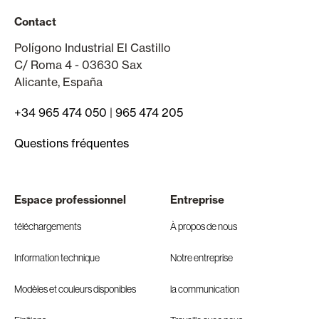
Contact
Polígono Industrial El Castillo
C/ Roma 4 - 03630 Sax
Alicante, España
+34 965 474 050
|
965 474 205
Questions fréquentes
Espace professionnel
Entreprise
téléchargements
À propos de nous
Information technique
Notre entreprise
Modèles et couleurs disponibles
la communication