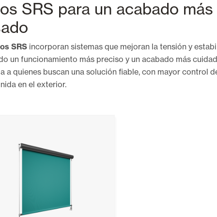
dos SRS para un acabado más 
sado
dos SRS
incorporan sistemas que mejoran la tensión y estabil
do un funcionamiento más preciso y un acabado más cuidad
a a quienes buscan una solución fiable, con mayor control de
nida en el exterior.