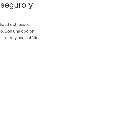
seguro y
idad del tejido,
o. Son una opción
l toldo y una estética