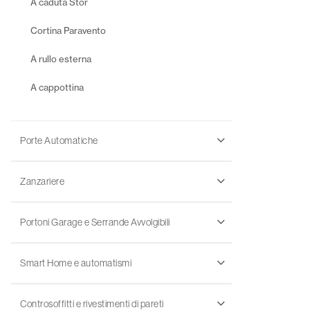
A caduta Stor
Cortina Paravento
A rullo esterna
A cappottina
Porte Automatiche
Zanzariere
Portoni Garage e Serrande Avvolgibili
Smart Home e automatismi
Controsoffitti e rivestimenti di pareti