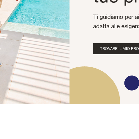
Ti guidiamo per ai
adatta alle esigen
TROVARE IL MIO PR