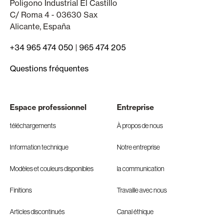
Polígono Industrial El Castillo
C/ Roma 4 - 03630 Sax
Alicante, España
+34 965 474 050
|
965 474 205
Questions fréquentes
Espace professionnel
Entreprise
téléchargements
À propos de nous
Information technique
Notre entreprise
Modèles et couleurs disponibles
la communication
Finitions
Travaille avec nous
Articles discontinués
Canal éthique