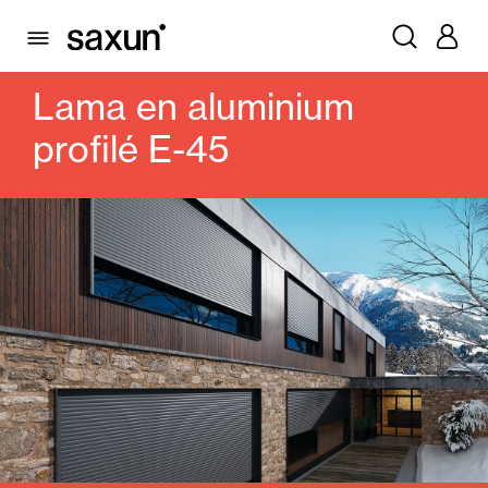
PRODUITS
VOLETS ROULANTS ET CAISSONS
LAMES
ALUMINIUM PROFILÉ
LAMA EN ALUMINIUM PROFILÉ E-45
Lama en aluminium
profilé E-45