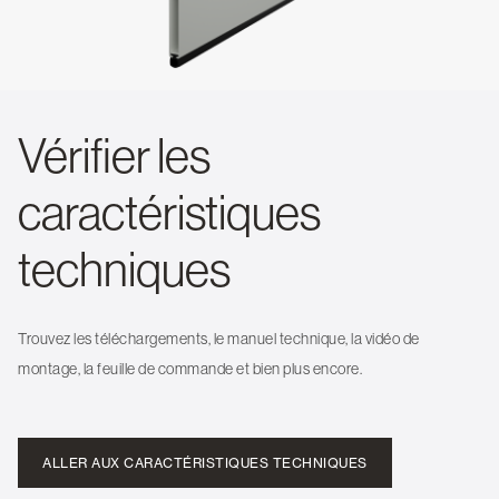
Vérifier les
caractéristiques
techniques
Trouvez les téléchargements, le manuel technique, la vidéo de
montage, la feuille de commande et bien plus encore.
ALLER AUX CARACTÉRISTIQUES TECHNIQUES