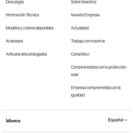
Descargas
Sobre Nosotros
Información Técnica
Nuestra Empresa
Modelos y colores disponibles
Actualidad
Acabados
Trabaja con nosotros
Artículos descatalogados
Canal ético
Comprometidos con tu protección
solar
Empresa comprometida con la
igualdad
Español
Idioma