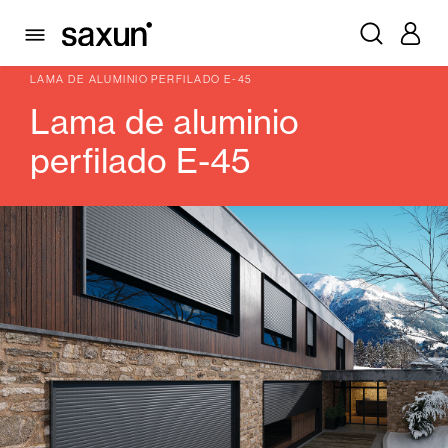
PRODUCTOS
PERSIANAS ENROLLABLES Y CAJONES
LAMAS DE PERSIANA
LAMAS DE ALUMINIO PERFILADO
LAMA DE ALUMINIO PERFILADO E-45
Lama de aluminio
perfilado E-45