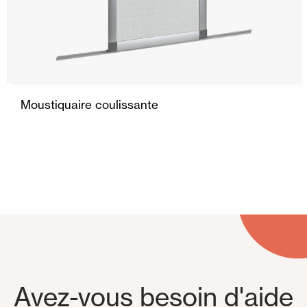
Porte pliante
Porte latérale
Portes Enroulables
Moustiquaire coulissante
Maison intelligente et automatisation
Panneaux muraux et plafonds
Avez-vous besoin d'aide