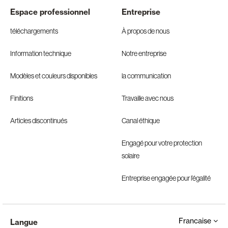
Espace professionnel
Entreprise
téléchargements
À propos de nous
Information technique
Notre entreprise
Modèles et couleurs disponibles
la communication
Finitions
Travaille avec nous
Articles discontinués
Canal éthique
Engagé pour votre protection
solaire
Entreprise engagée pour l’égalité
Francaise
Langue