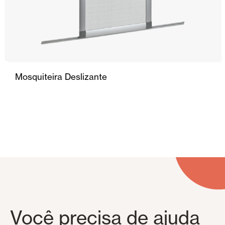
Porta dobrável
Porta lateral
Garagem e Portas Comerciais
Mosquiteira Deslizante
Smart Home e automatismos
Revestimentos teto e parede
Você precisa de ajuda