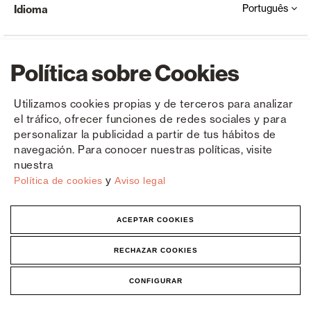
Português
Idioma
Política sobre Cookies
Utilizamos cookies propias y de terceros para analizar
el tráfico, ofrecer funciones de redes sociales y para
Copyright © Saxun 2023 - 2026
Política de privacidade
Aviso Legal
Cookies
personalizar la publicidad a partir de tus hábitos de
navegación. Para conocer nuestras políticas, visite
nuestra
y
Política de cookies
Aviso legal
ACEPTAR COOKIES
RECHAZAR COOKIES
CONFIGURAR