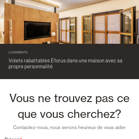
LOGEMENTS
Volets rabattables Éforus dans une maison avec sa
propre personnalité
Vous ne trouvez pas ce
que vous cherchez?
Contactez-nous, nous serons heureux de vous aider