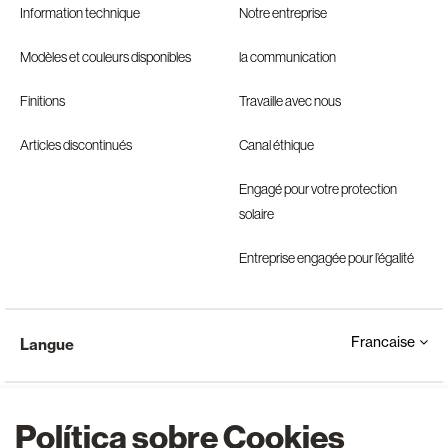
Information technique
Notre entreprise
Modèles et couleurs disponibles
la communication
Finitions
Travaille avec nous
Articles discontinués
Canal éthique
Engagé pour votre protection
solaire
Entreprise engagée pour l’égalité
Francaise
Langue
Política sobre Cookies