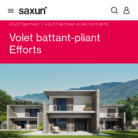
PRODUITS
VOLETS BATTANTS PLIABLES ET BRISES SOLEIL
VOLET BATTANT
VOLET BATTANT-PLIANT EFFORTS
Volet battant-pliant
Efforts