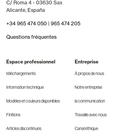
C/ Roma 4 - 03630 Sax
Alicante, España
+34 965 474 050
|
965 474 205
Questions fréquentes
Espace professionnel
Entreprise
téléchargements
À propos de nous
Information technique
Notre entreprise
Modèles et couleurs disponibles
la communication
Finitions
Travaille avec nous
Articles discontinués
Canal éthique