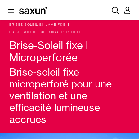
PRODUITS
VOLETS BATTANTS PLIABLES ET BRISES SOLEIL
BRISES SOLEIL EN LAME FIXE
BRISE-SOLEIL FIXE I MICROPERFORÉE
Brise-Soleil fixe I
Microperforée
Brise-soleil fixe
microperforé pour une
ventilation et une
efficacité lumineuse
accrues