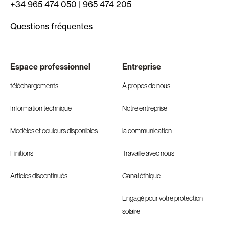
+34 965 474 050
|
965 474 205
Questions fréquentes
Espace professionnel
Entreprise
téléchargements
À propos de nous
Information technique
Notre entreprise
Modèles et couleurs disponibles
la communication
Finitions
Travaille avec nous
Articles discontinués
Canal éthique
Engagé pour votre protection
solaire