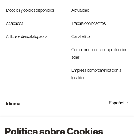
Modelos y colores disponibles
Actualidad
Acabados
Trabaja con nosotros
Artículos descatalogados
Canal ético
Comprometidos con tu protección
solar
Empresa comprometida con la
igualdad
Español
Idioma
Política sobre Cookies