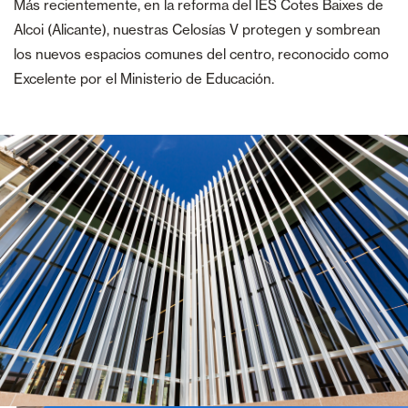
Más recientemente, en la reforma del IES Cotes Baixes de
Alcoi (Alicante), nuestras Celosías V protegen y sombrean
los nuevos espacios comunes del centro, reconocido como
Excelente por el Ministerio de Educación.