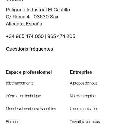
Polígono Industrial El Castillo
C/ Roma 4 - 03630 Sax
Alicante, España
+34 965 474 050
|
965 474 205
Questions fréquentes
Espace professionnel
Entreprise
téléchargements
À propos de nous
Information technique
Notre entreprise
Modèles et couleurs disponibles
la communication
Finitions
Travaille avec nous