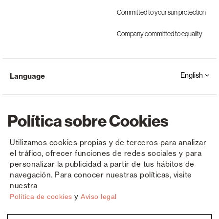
Committed to your sun protection
Company committed to equality
English
Language
Política sobre Cookies
Utilizamos cookies propias y de terceros para analizar
el tráfico, ofrecer funciones de redes sociales y para
Copyright © Saxun 2023 - 2026
Privacy Policy
Legal Notice
Cookies
personalizar la publicidad a partir de tus hábitos de
navegación. Para conocer nuestras políticas, visite
nuestra
y
Política de cookies
Aviso legal