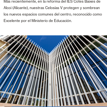
Más recientemente, en la reforma del IES Cotes Baixes de
Alcoi (Alicante), nuestras Celosías V protegen y sombrean
los nuevos espacios comunes del centro, reconocido como
Excelente por el Ministerio de Educación.