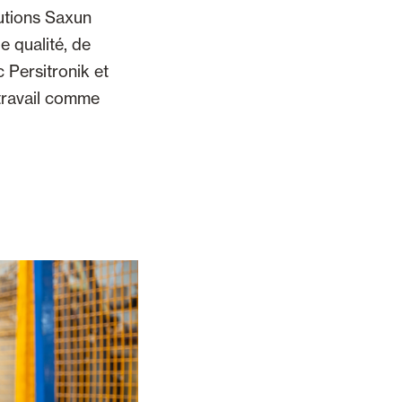
lutions Saxun
e qualité, de
 Persitronik et
 travail comme