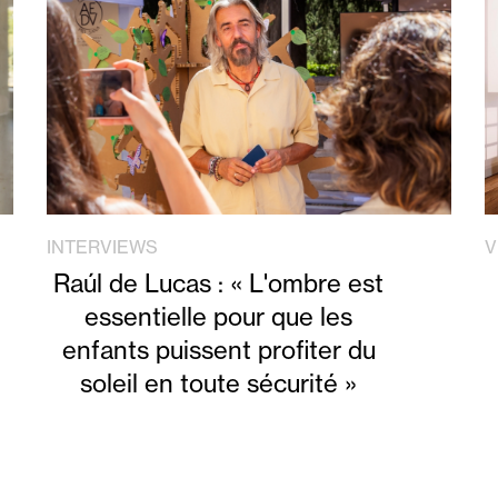
INTERVIEWS
V
Raúl de Lucas : « L'ombre est
essentielle pour que les
enfants puissent profiter du
soleil en toute sécurité »