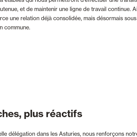
tenue, et de maintenir une ligne de travail continue. Ai
orce une relation déjà consolidée, mais désormais so
ion commune.
hes, plus réactifs
lle délégation dans les Asturies, nous renforçons not