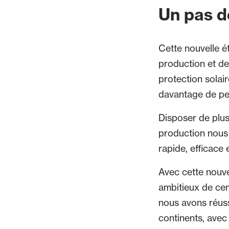
Un pas d
Cette nouvelle é
production et de 
protection solai
davantage de pe
Disposer de plus
production nous 
rapide, efficace 
Avec cette nouve
ambitieux de cent
nous avons réuss
continents, avec 