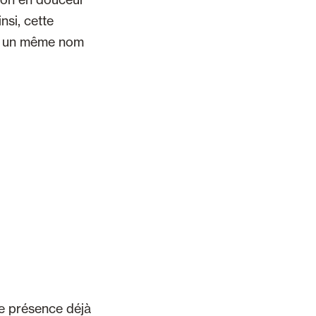
nsi, cette
us un même nom
re présence déjà