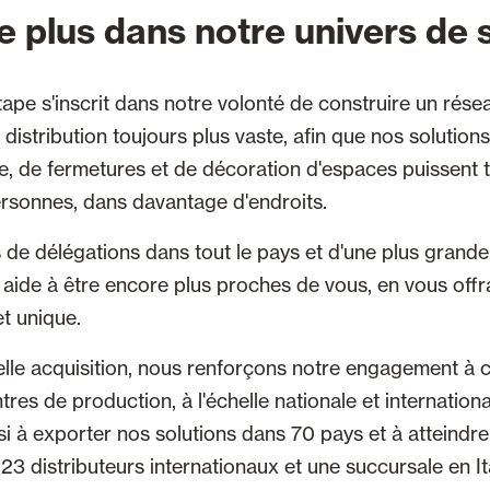
e plus dans notre univers de 
tape s'inscrit dans notre volonté de construire un rése
distribution toujours plus vaste, afin que nos solution
re, de fermetures et de décoration d'espaces puissent 
rsonnes, dans davantage d'endroits.
 de délégations dans tout le pays et d'une plus grande
aide à être encore plus proches de vous, en vous offr
et unique.
lle acquisition, nous renforçons notre engagement à 
res de production, à l'échelle nationale et internation
i à exporter nos solutions dans 70 pays et à atteindre
23 distributeurs internationaux et une succursale en Ita