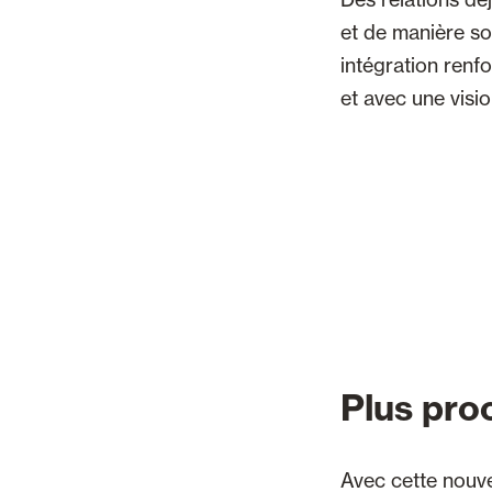
et de manière sou
intégration renf
et avec une vis
Plus proc
Avec cette nouve