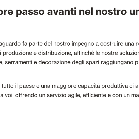
ore passo avanti nel nostro u
guardo fa parte del nostro impegno a costruire una r
i produzione e distribuzione, affinché le nostre soluzion
e, serramenti e decorazione degli spazi raggiungano pi
 in tutto il paese e una maggiore capacità produttiva ci 
 a voi, offrendo un servizio agile, efficiente e con un m