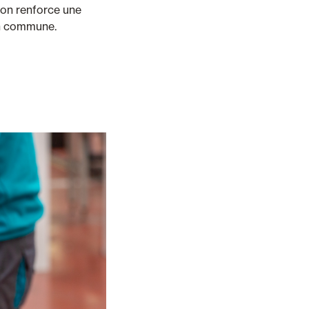
tion renforce une
on commune.