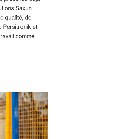
lutions Saxun
e qualité, de
 Persitronik et
 travail comme