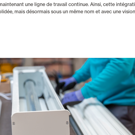
aintenant une ligne de travail continue. Ainsi, cette intégra
solidée, mais désormais sous un même nom et avec une visi