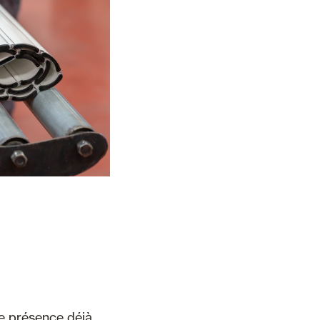
re présence déjà