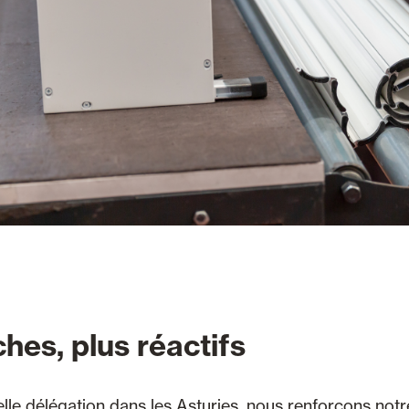
hes, plus réactifs
lle délégation dans les Asturies, nous renforçons not