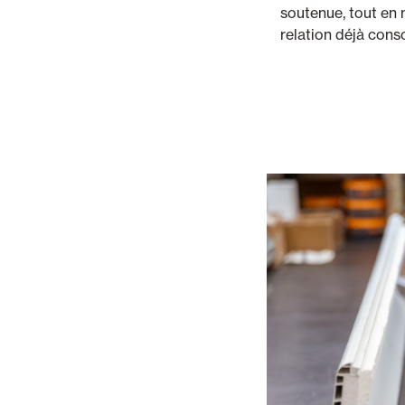
soutenue, tout en m
relation déjà con