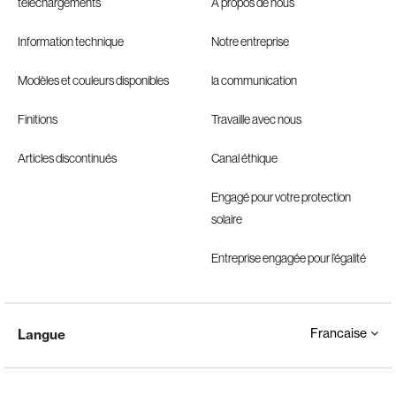
téléchargements
À propos de nous
Information technique
Notre entreprise
Modèles et couleurs disponibles
la communication
Finitions
Travaille avec nous
Articles discontinués
Canal éthique
Engagé pour votre protection
solaire
Entreprise engagée pour l’égalité
Francaise
Langue