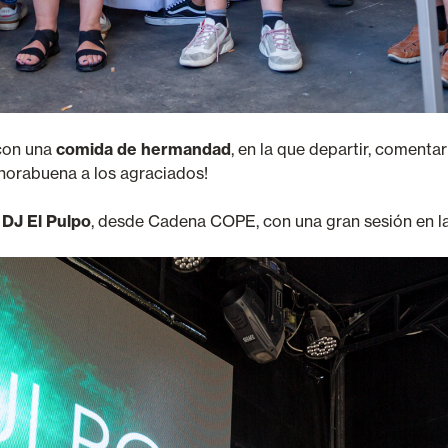
 con una
comida de hermandad
, en la que departir, coment
Enhorabuena a los agraciados!
l
DJ El Pulpo
, desde Cadena COPE, con una gran sesión en 