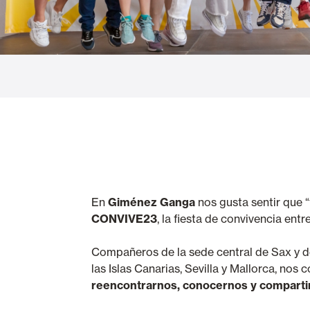
Rideaux de Verre
Alicantines 
Moustiquaires
Portes Enrou
En
Giménez Ganga
nos gusta sentir que 
CONVIVE23
, la fiesta de convivencia en
Compañeros de la sede central de Sax y de
las Islas Canarias, Sevilla y Mallorca, n
reencontrarnos, conocernos y comparti