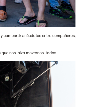
ar y compartir anécdotas entre compañeros,
la que nos hizo movernos todos.