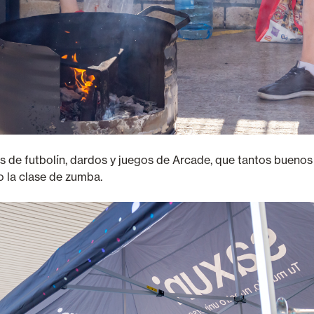
s de futbolín, dardos y juegos de Arcade, que tantos bueno
 o la clase de zumba.