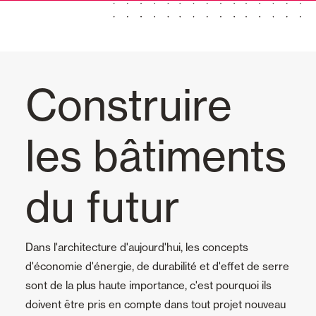
Volet battant
Volets coulissant
Volet pliant
Construire
Rideaux et stores
les bâtiments
Rideaux de Verre
du futur
Alicantines et Rideaux PVC
Dans l'architecture d'aujourd'hui, les concepts
Stores
d'économie d'énergie, de durabilité et d'effet de serre
sont de la plus haute importance, c'est pourquoi ils
Portes Automatiques
doivent être pris en compte dans tout projet nouveau