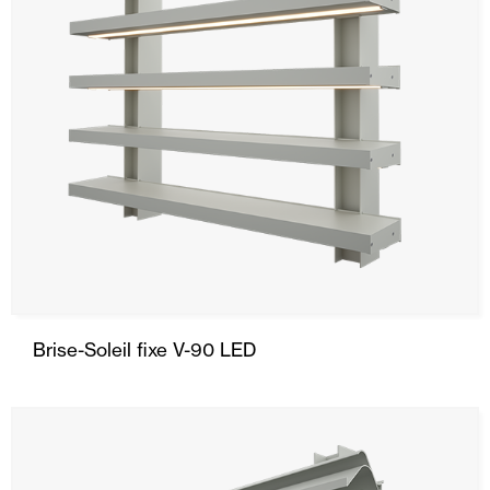
Brise-Soleil fixe V-90 LED