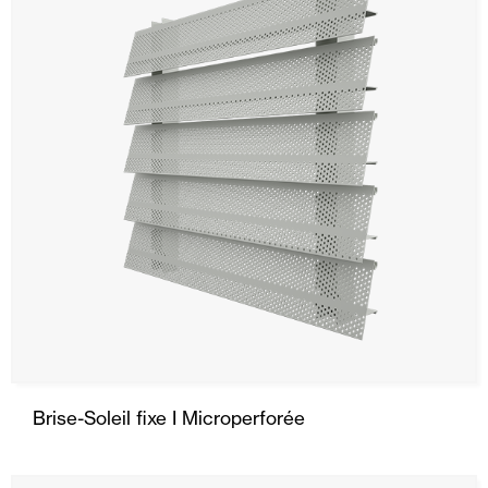
Brise-Soleil fixe I Microperforée