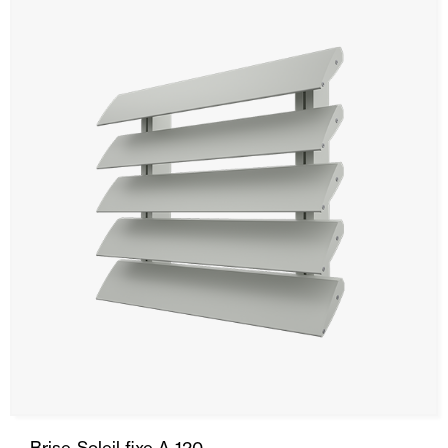
Brise-Soleil fixe A-120