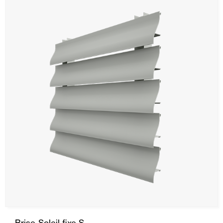
Brise-Soleil fixe S