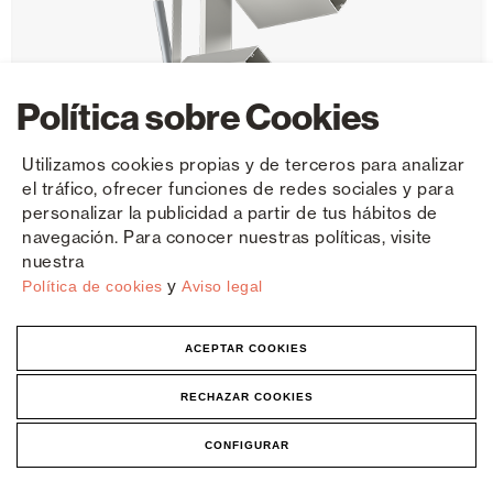
Política sobre Cookies
Utilizamos cookies propias y de terceros para analizar
el tráfico, ofrecer funciones de redes sociales y para
personalizar la publicidad a partir de tus hábitos de
navegación. Para conocer nuestras políticas, visite
nuestra
y
Política de cookies
Aviso legal
Brise-soleil fixe-mobile R-400
ACEPTAR COOKIES
RECHAZAR COOKIES
Lame mobile
CONFIGURAR